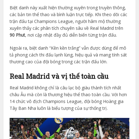
Biệt danh này xuất hiện thường xuyên trong truyền thông,
các bản tin thể thao và bình luận trực tiếp. Khi theo dõi các
trận đấu tại Champions League, người hâm mộ thường
xuyên thấy các phân tích chuyên sâu về Real Madrid trên
90 Phut
, nơi cập nhật đầy đủ diễn biến từng trận đấu.
Ngoài ra, biệt danh “Kền kền trắng” vẫn được dùng để mô
tả phong cách thi đấu lạnh lùng, hiệu quả và mang tính sát
thương cao của đội bóng trong các trận đấu lớn.
Real Madrid và vị thế toàn cầu
Real Madrid không chỉ là câu lạc bộ giàu thành tích nhất
châu Âu mà còn là thương hiệu thể thao toàn cầu. Với hơn
14 chức vô địch Champions League, đội bóng Hoàng gia
Tây Ban Nha luôn là biểu tượng của sự thống trị.