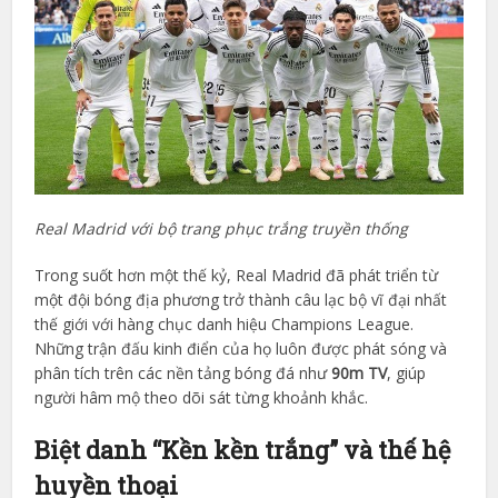
Real Madrid với bộ trang phục trắng truyền thống
Trong suốt hơn một thế kỷ, Real Madrid đã phát triển từ
một đội bóng địa phương trở thành câu lạc bộ vĩ đại nhất
thế giới với hàng chục danh hiệu Champions League.
Những trận đấu kinh điển của họ luôn được phát sóng và
phân tích trên các nền tảng bóng đá như
90m TV
, giúp
người hâm mộ theo dõi sát từng khoảnh khắc.
Biệt danh “Kền kền trắng” và thế hệ
huyền thoại