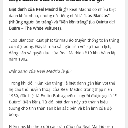
Biệt danh của Real Madrid là gì?
Real Madrid có nhiều biệt
danh khác nhau, nhưng nổi tiếng nhất là
“Los Blancos”
(Những người áo trắng)
và
“Kền kền trắng” (La Quinta del
Buitre – The White Vultures)
.
“Los Blancos” xuất phát từ màu áo truyền thống toàn trắng
của đội bóng. Đây là màu sắc gắn liền với sự thanh lịch,
đẳng cấp và quyền lực của Real Madrid kể từ khi thành lập
năm 1902.
Biệt danh của Real Madrid là gì?
Trong khi đó, “Kền kền trắng” là biệt danh gắn liền với thế
hệ cầu thủ huyền thoại của Real Madrid trong thập niên
1980, đặc biệt là Emilio Butragueño – người được gọi là “El
Buitre” (Kền kền). Từ đó, biệt danh này trở thành biểu
tượng cho tinh thần săn bàn sắc bén và bản lĩnh của đội
bóng.
Hiện nay, khi theo dõi các trận đấu của Real Madrid trên