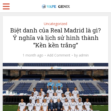
Uncategorized
Biệt danh của Real Madrid là gì?
Ý nghĩa và lịch sử hình thành
“Kền kền trắng”
1 month ago
Add Comment
by
admin