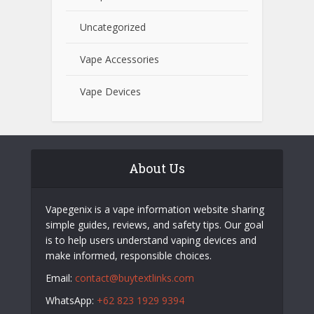
Uncategorized
Vape Accessories
Vape Devices
About Us
Vapegenix is a vape information website sharing
simple guides, reviews, and safety tips. Our goal
is to help users understand vaping devices and
make informed, responsible choices.
Email:
contact@buytextlinks.com
WhatsApp:
+62 823 1929 9394