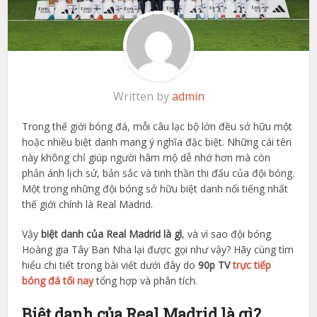
Written by
admin
Trong thế giới bóng đá, mỗi câu lạc bộ lớn đều sở hữu một
hoặc nhiều biệt danh mang ý nghĩa đặc biệt. Những cái tên
này không chỉ giúp người hâm mộ dễ nhớ hơn mà còn
phản ánh lịch sử, bản sắc và tinh thần thi đấu của đội bóng.
Một trong những đội bóng sở hữu biệt danh nổi tiếng nhất
thế giới chính là Real Madrid.
Vậy
biệt danh của Real Madrid là gì
, và vì sao đội bóng
Hoàng gia Tây Ban Nha lại được gọi như vậy? Hãy cùng tìm
hiểu chi tiết trong bài viết dưới đây do
90p TV
trực tiếp
bóng đá tối nay
tổng hợp và phân tích.
Biệt danh của Real Madrid là gì?