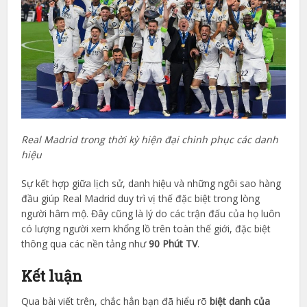
Real Madrid trong thời kỳ hiện đại chinh phục các danh
hiệu
Sự kết hợp giữa lịch sử, danh hiệu và những ngôi sao hàng
đầu giúp Real Madrid duy trì vị thế đặc biệt trong lòng
người hâm mộ. Đây cũng là lý do các trận đấu của họ luôn
có lượng người xem khổng lồ trên toàn thế giới, đặc biệt
thông qua các nền tảng như
90 Phút TV
.
Kết luận
Qua bài viết trên, chắc hẳn bạn đã hiểu rõ
biệt danh của