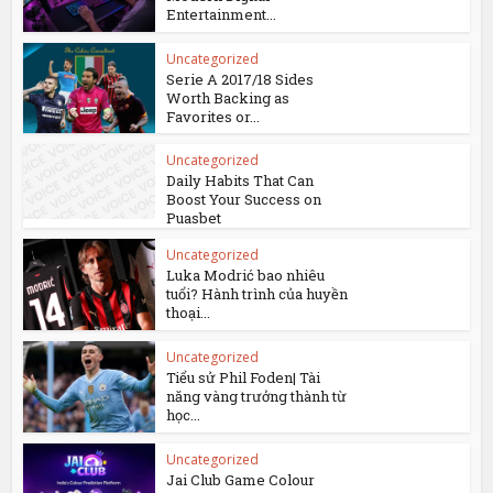
Entertainment...
Uncategorized
Serie A 2017/18 Sides
Worth Backing as
Favorites or...
Uncategorized
Daily Habits That Can
Boost Your Success on
Puasbet
Uncategorized
Luka Modrić bao nhiêu
tuổi? Hành trình của huyền
thoại...
Uncategorized
Tiểu sử Phil Foden| Tài
năng vàng trưởng thành từ
học...
Uncategorized
Jai Club Game Colour